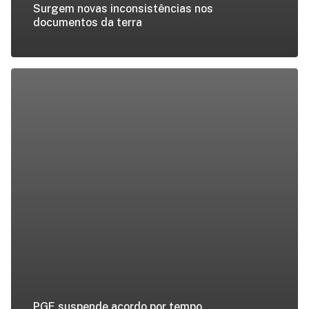
Surgem novas inconsistências nos
documentos da terra
PGE suspende acordo por tempo