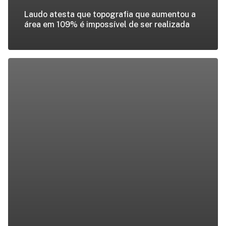
Laudo atesta que topografia que aumentou a
área em 109% é impossível de ser realizada